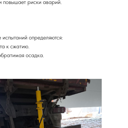
и повышает риски аварий.
е испытаний определяются:
та к сжатию.
обратимая осадка.