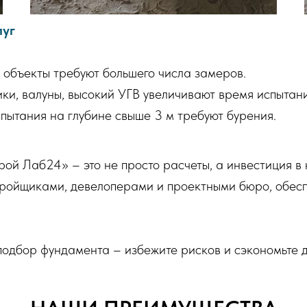
луг
объекты требуют большего числа замеров.
ки, валуны, высокий УГВ увеличивают время испытани
ытания на глубине свыше 3 м требуют бурения.
ой Лаб24» – это не просто расчеты, а инвестиция в
ройщиками, девелоперами и проектными бюро, обесп
одбор фундамента – избежите рисков и сэкономьте 