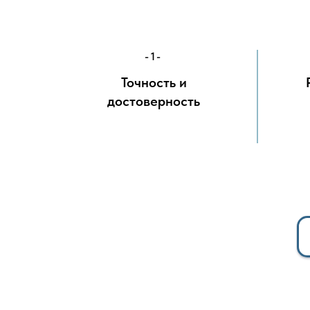
-1-
Точность и
достоверность