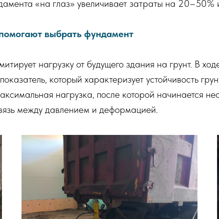
дамента «на глаз» увеличивает затраты на 20–50% 
помогают выбрать фундамент
итирует нагрузку от будущего здания на грунт. В ход
показатель, который характеризует устойчивость грун
аксимальная нагрузка, после которой начинается не
вязь между давлением и деформацией.