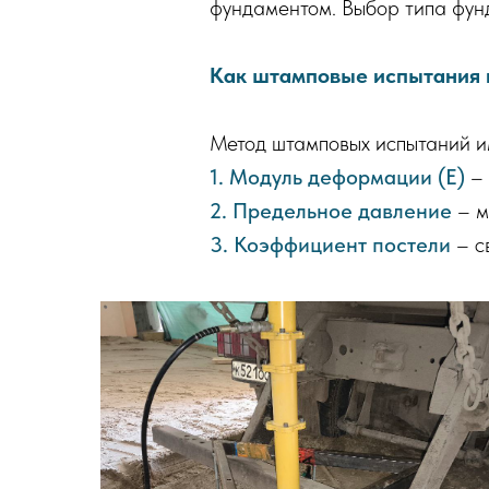
фундаментом. Выбор типа фун
Как штамповые испытания 
Метод штамповых испытаний им
1. Модуль деформации (Е)
– 
2. Предельное давление
– м
3. Коэффициент постели
– с