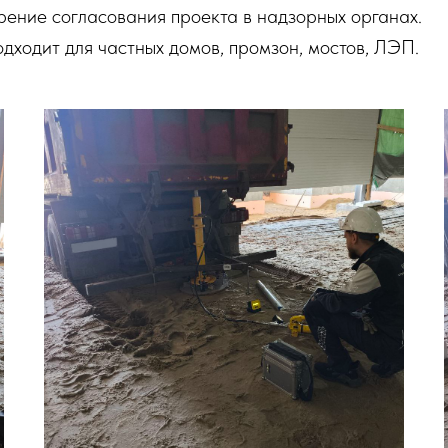
ение согласования проекта в надзорных органах.
дходит для частных домов, промзон, мостов, ЛЭП.