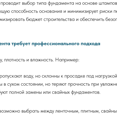
роводит выбор типа фундамента на основе штамповы
сущую способность основания и минимизирует риски 
мизировать бюджет строительства и обеспечить безо
ента требует профессионального подхода
у, плотность и влажность. Например:
опускают воду, но склонны к просадке под нагрузкой
ы в сухом состоянии, но теряют прочность при увлажн
уют полной замены или свайных фундаментов.
невозможно выбрать между ленточным, плитным, свай