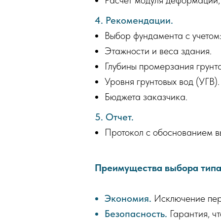
Расчет модуля деформации,
4. Рекомендации.
Выбор фундамента с учетом
Этажности и веса здания.
Глубины промерзания грунта
Уровня грунтовых вод (УГВ).
Бюджета заказчика.
5. Отчет.
Протокол с обоснованием в
Преимущества выбора типа
Экономия.
Исключение пере
Безопасность.
Гарантия, ч