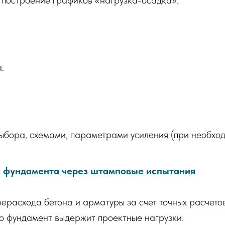
 построение графиков «нагрузка-осадка».
:
.
ыбора, схемами, параметрами усиления (при необход
 фундамента через штамповые испытания
расхода бетона и арматуры за счет точных расчетов
то фундамент выдержит проектные нагрузки.