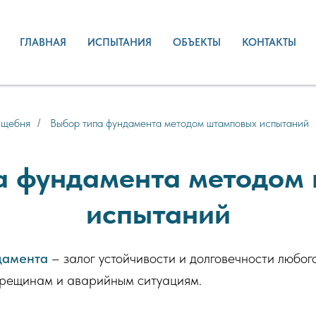
ГЛАВНАЯ
ИСПЫТАНИЯ
ОБЪЕКТЫ
КОНТАКТЫ
 щебня
Выбор типа фундамента методом штамповых испытаний
/
а фундамента методом
испытаний
дамента
– залог устойчивости и долговечности любог
 трещинам и аварийным ситуациям.