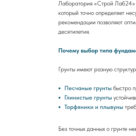
Лаборатория «Строй Лаб24» п
который точно определяет не
рекомендации позволяют опти
десятилетия.
Почему выбор типа фундам
Грунты имеют разную структур
Песчаные грунты
быстро пр
Глинистые грунты
устойчив
Торфяники и плывуны
треб
Без точных данных о грунте 