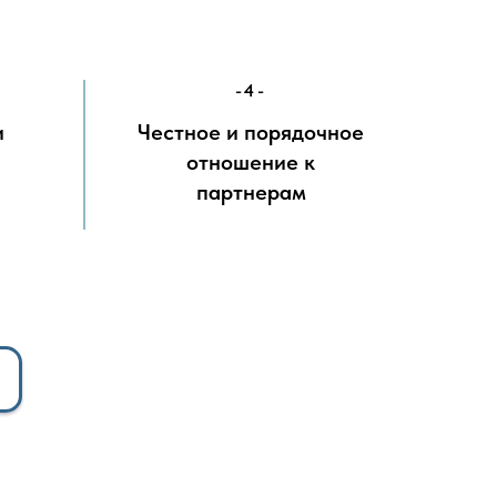
-4-
и
Честное и порядочное
отношение к
партнерам