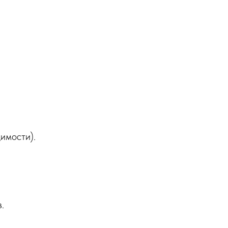
имости).
.