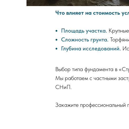
Что влияет на стоимость ус
Площадь участка.
Крупные 
Сложность грунта.
Торфяни
Глубина исследований.
Исп
Выбор типа фундамента в «Стр
Мы работаем с частными заст
СНиП.
Закажите профессиональный п