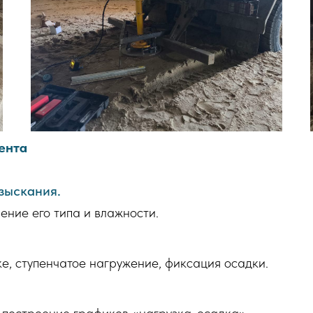
ента
изыскания.
ение его типа и влажности.
е, ступенчатое нагружение, фиксация осадки.