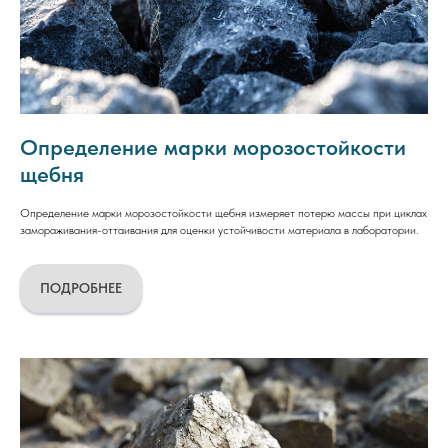
Определение марки морозостойкости
щебня
Определение марки морозостойкости щебня измеряет потерю массы при циклах
замораживания-оттаивания для оценки устойчивости материала в лаборатории.
ПОДРОБНЕЕ