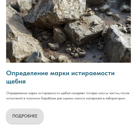
Определение марки истираемости
щебня
Определение марки истираемости щебня измеряет потерю массы частиц после
испытаний в полочном барабане для оценки износа материала в лаборатории.
ПОДРОБНЕЕ