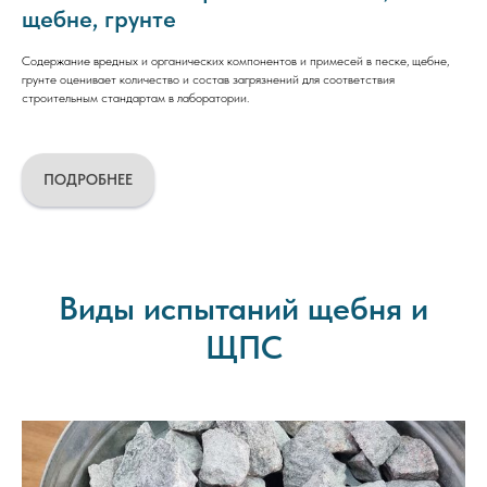
щебне, грунте
Содержание вредных и органических компонентов и примесей в песке, щебне,
грунте оценивает количество и состав загрязнений для соответствия
строительным стандартам в лаборатории.
ПОДРОБНЕЕ
Виды испытаний щебня и
ЩПС