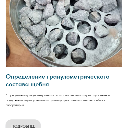
Определение гранулометрического
состава щебня
Определение гранулометрического состава щебня измеряет процентное
содержание зерен различного диаметра для оценки качества щебня в
лаборатории.
ПОДРОБНЕЕ