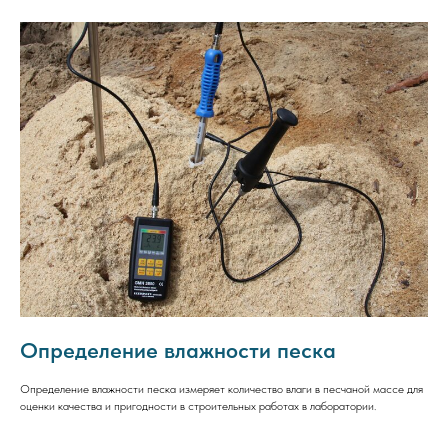
Определение влажности песка
Определение влажности песка измеряет количество влаги в песчаной массе для
оценки качества и пригодности в строительных работах в лаборатории.