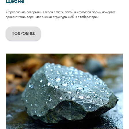
щебне
Определение содержания зерен пластинчатой и игловатой формы измеряет
процент таких зерен для оценки структуры щебня в лаборатории.
ПОДРОБНЕЕ