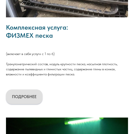
Комплексная услуга:
ФИЗМЕХ песка
(включает в себя услуги с 1 по 6)
Гранулометрический состав, модуль крупности песка, насыпная плотность,
содержание пылевидных и глинистых частиц, содержание глины в комках,
влажности и коэффициента фильтрации песка.
ПОДРОБНЕЕ