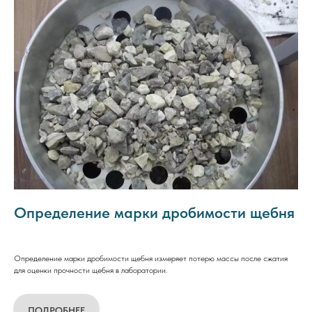
Определение марки дробимости щебня
Определение марки дробимости щебня измеряет потерю массы после сжатия
для оценки прочности щебня в лаборатории.
ПОДРОБНЕЕ