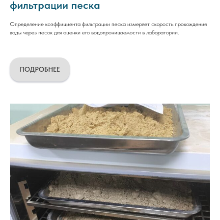
фильтрации песка
Определение коэффициента фильтрации песка измеряет скорость прохождения
воды через песок для оценки его водопроницаемости в лаборатории.
ПОДРОБНЕЕ