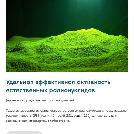
Удельная эффективная активность
естественных радионуклидов
(проверка на радиацию песка, грунта, щебня)
Удельная эффективная активность естественных радионуклидов в песке измеряет
радиоактивность ЕРН (калий-40, торий-232, радий-226) для соответствия
радиационным стандартам в лаборатории.