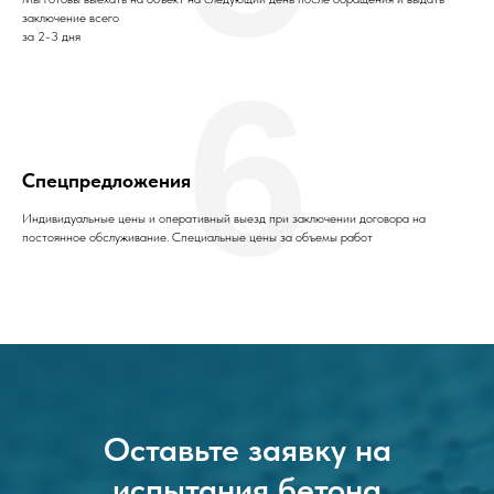
заключение всего
за 2-3 дня
6
Спецпредложения
Индивидуальные цены и оперативный выезд при заключении договора на
постоянное обслуживание. Специальные цены за объемы работ
Оставьте заявку на
испытания бетона