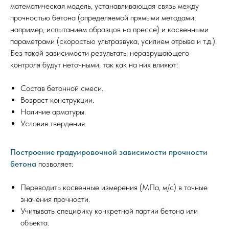
математическая модель, устанавливающая связь между
прочностью бетона (определяемой прямыми методами,
например, испытанием образцов на прессе) и косвенными
параметрами (скоростью ультразвука, усилием отрыва и т.д.).
Без такой зависимости результаты неразрушающего
контроля будут неточными, так как на них влияют:
Состав бетонной смеси.
Возраст конструкции.
Наличие арматуры.
Условия твердения.
Построение градуировочной зависимости прочности
бетона
позволяет:
Переводить косвенные измерения (МПа, м/с) в точные
значения прочности.
Учитывать специфику конкретной партии бетона или
объекта.