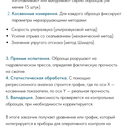
изготавливают или выбуривают серию образцов (не
менее 15 штук).
Косвенные измерения.
Для каждого образца фиксируют
параметры неразрушающими методами:
Скорость ультразвука (ультразвуковой метод).
Усилие отрыва со скалыванием (механический метод).
Значение упругого отскока (метод Шмидта).
3. Прямые испытания.
Образцы разрушают на
гидравлическом прессе, определяя фактическую прочность
на сжатие.
4. Статистическая обработка.
С помощью
регрессионного анализа строится график, где по оси X —
косвенные показатели, по оси Y — реальная прочность.
5. Валидация.
Зависимость проверяется на контрольных
образцах, при необходимости корректируется.
В итоге заказчик получает уравнение или график, который
интегрируется в приборы для оперативного контроля на