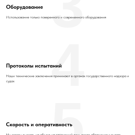
3
Оборудование
Использование только поверенного и современного оборудования
4
Протоколы испытаний
Наши технические заключения принимают в органах государственного надзора и
судах
5
Скорость и оперативность
Мы готовы выехать на объект на следующий день после обращения и выдать