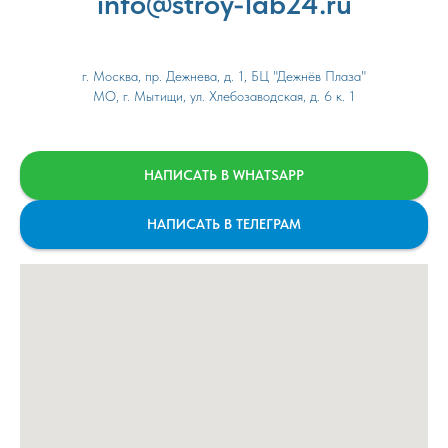
info@stroy-lab24.ru
г. Москва, пр. Дежнева, д. 1, БЦ "Дежнёв Плаза"
МО, г. Мытищи, ул. Хлебозаводская, д. 6 к. 1
НАПИСАТЬ В WHATSAPP
НАПИСАТЬ В ТЕЛЕГРАМ