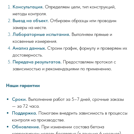
Консультация.
Определяем цели, тип конструкций,
методы контроля.
Выезд на объект.
Отбираем образцы или проводим
замеры на месте.
Лабораторные испытания.
Выполняем прямые и
косвенные измерения.
Анализ данных.
Строим график, формулу и проверяем их
достоверность.
Передача результатов.
Предоставляем протокол с
зависимостью и рекомендациями по применению.
Наши гарантии
Сроки.
Выполнение работ за 5–7 дней, срочные заказы
— за 72 часа.
Поддержка.
Помогаем внедрить зависимость в процессы
контроля на производстве.
Обновление.
При изменении состава бетона
корректируем модель бесплатно (в течение 6 месяцев).