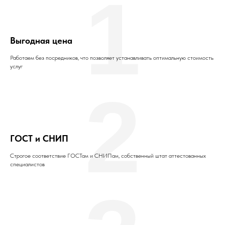
1
Выгодная цена
Работаем без посредников, что позволяет устанавливать оптимальную стоимость
услуг
2
ГОСТ и СНИП
Строгое соответствие ГОСТам и СНИПам, собственный штат аттестованных
специалистов