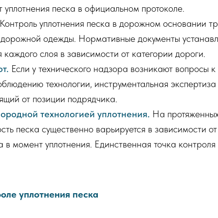
 уплотнения песка в официальном протоколе.
Контроль уплотнения песка в дорожном основании тр
я дорожной одежды. Нормативные документы устанав
 каждого слоя в зависимости от категории дороги.
т.
Если у технического надзора возникают вопросы к 
облюдению технологии, инструментальная экспертиза 
сящий от позиции подрядчика.
ородной технологией уплотнения.
На протяженных 
ость песка существенно варьируется в зависимости от
 в момент уплотнения. Единственная точка контроля
оле уплотнения песка