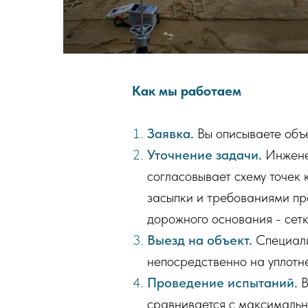
Как мы работаем
Заявка.
Вы описываете объек
Уточнение задачи.
Инженер
согласовывает схему точек 
засыпки и требованиями пр
дорожного основания - сетк
Выезд на объект.
Специали
непосредственно на уплотне
Проведение испытаний.
В
сравнивается с максимальн