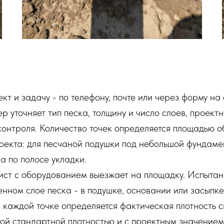
т и задачу - по телефону, почте или через форму на 
 уточняет тип песка, толщину и число слоев, проект
контроля. Количество точек определяется площадью 
оекта: для песчаной подушки под небольшой фундамен
а по полосе укладки.
ст с оборудованием выезжает на площадку. Испытан
нном слое песка - в подушке, основании или засыпке
 каждой точке определяется фактическая плотность ск
ой стандартной плотностью и с проектным значением