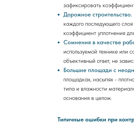
зафиксировать коэффициент
Дорожное строительство.
каждого последующего сло
коэффициент уплотнения для
Сомнения в качестве рабо
используемой технике или с
объективный ответ, не зави
Большие площади с неодн
площадках, насыпях - плотн
типа и влажности материала
основания в целом.
Типичные ошибки при контр