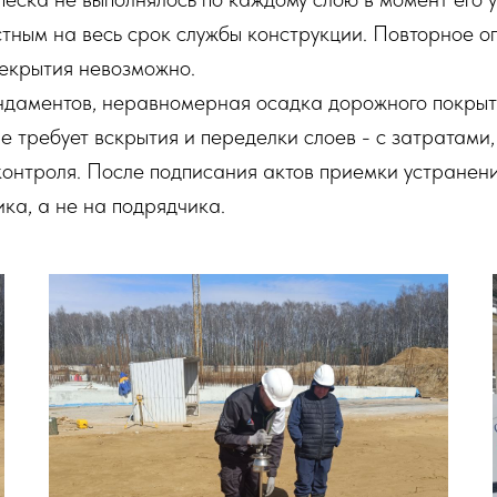
стным на весь срок службы конструкции. Повторное о
рекрытия невозможно.
даментов, неравномерная осадка дорожного покрыт
ие требует вскрытия и переделки слоев - с затратам
онтроля. После подписания актов приемки устранени
ика, а не на подрядчика.