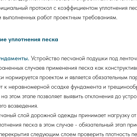
циальный протокол с коэффициентом уплотнения пес
и выполненных работ проектным требованиям.
ие уплотнения песка
ундаменты.
Устройство песчаной подушки под ленточ
раненных случаев применения песка как конструкти
ки нормируется проектом и является обязательным п
ет к неравномерной осадке фундамента и трещинооб
на этом этапе позволяет выявить отклонения до устр
его возведения.
чаный слой дорожной одежды принимает нагрузку от
отнения песка в этом случае - обязательный этап пр
 перекрытия следующим слоем проверить плотность п