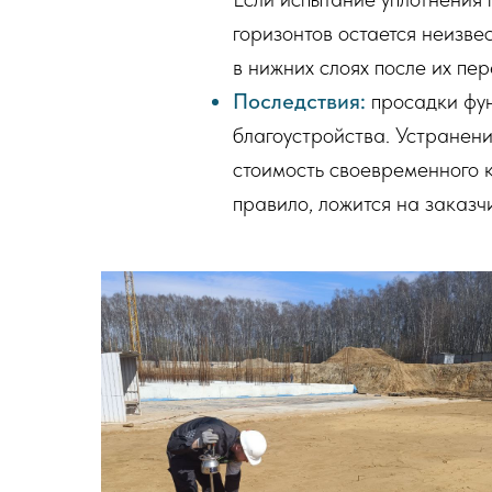
горизонтов остается неизве
в нижних слоях после их пе
Последствия:
просадки фун
благоустройства. Устранен
стоимость своевременного к
правило, ложится на заказч