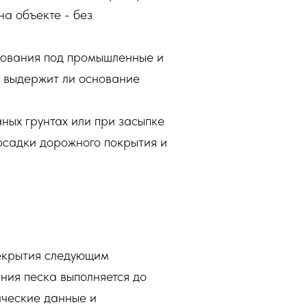
а объекте - без
нования под промышленные и
, выдержит ли основание
ых грунтах или при засыпке
осадки дорожного покрытия и
екрытия следующим
ния песка выполняется до
ические данные и