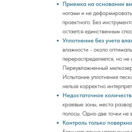
Приемка на основании ви
ногами и не деформироватьс
проектного. Без инструмент
остается единственным спос
Уплотнение без учета вла
влажности - около оптимал
перераспределяется, но не 
Переувлажненный мелкозерн
Испытание уплотнения песка
нельзя корректно интерпрет
Недостаточное количество
краевые зоны, места развор
полосы. Одна-две точки не в
Контроль только поверхно
Если испытание уплотнения 