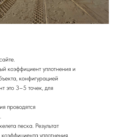
сайте.
ный коэффициент уплотнения и
объекта, конфигурацией
т это 3–5 точек, для
ия проводятся
.
елета песка. Результат
 коэффициента уплотнения.