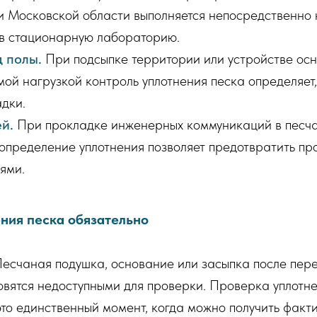
и Московской области выполняется непосредственно н
в стационарную лабораторию.
 полы.
При подсыпке территории или устройстве ос
ой нагрузкой контроль уплотнения песка определяет
дки.
й.
При прокладке инженерных коммуникаций в песчан
определение уплотнения позволяет предотвратить пр
ями.
ния песка обязательно
есчаная подушка, основание или засыпка после пер
вятся недоступными для проверки. Проверка уплотне
это единственный момент, когда можно получить факт