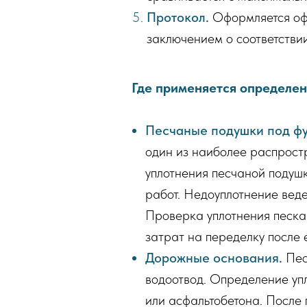
Протокол.
Оформляется офи
заключением о соответстви
Где применяется определен
Песчаные подушки под ф
один из наиболее распрост
уплотнения песчаной подуш
работ. Недоуплотнение вед
Проверка уплотнения песка 
затрат на переделку после 
Дорожные основания.
Пес
водоотвод. Определение упл
или асфальтобетона. После