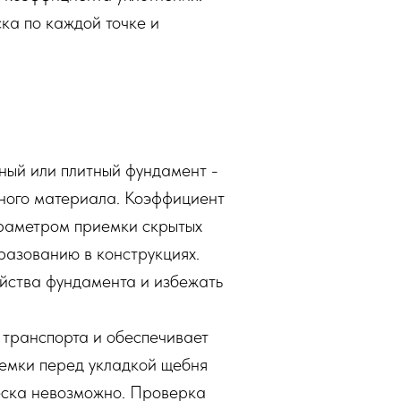
ка по каждой точке и
ный или плитный фундамент -
вного материала. Коэффициент
араметром приемки скрытых
разованию в конструкциях.
ойства фундамента и избежать
 транспорта и обеспечивает
иемки перед укладкой щебня
еска невозможно. Проверка