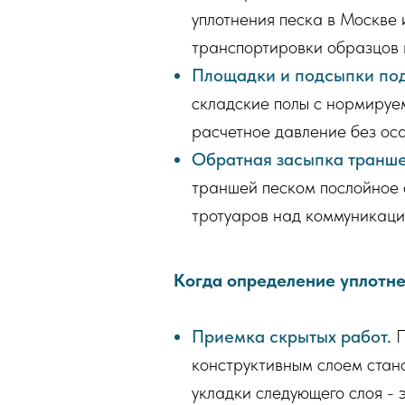
уплотнения песка в Москве 
транспортировки образцов 
Площадки и подсыпки под
складские полы с нормируем
расчетное давление без оса
Обратная засыпка транше
траншей песком послойное 
тротуаров над коммуникаци
Когда определение уплотне
Приемка скрытых работ.
П
конструктивным слоем стано
укладки следующего слоя - 