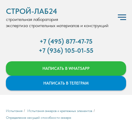
СТРОЙ-ЛАБ24
строительная лаборатория
экспертиза строительных материалов и конструкций
+7 (495) 877-47-75
+7 (936) 105-01-55
НАПИСАТЬ В WHATSAPP
НАПИСАТЬ В ТЕЛЕГРАМ
Испытания
/
Испытания анкеров и крепежных элементов
/
Определение несущей способности анкера