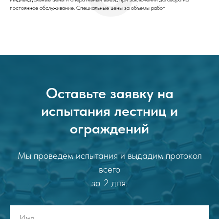
постоянное обслуживание. Специальные цены за объемы работ
Оставьте заявку на
испытания лестниц и
ограждений
Мы проведем испытания и выдадим протокол
всего
за 2 дня.