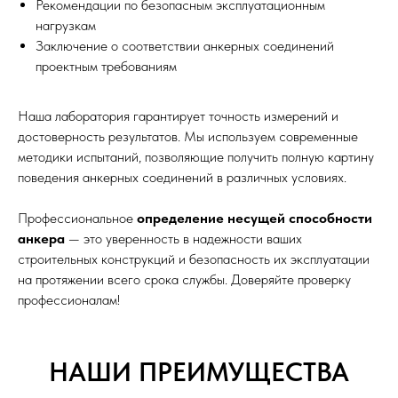
Рекомендации по безопасным эксплуатационным
нагрузкам
Заключение о соответствии анкерных соединений
проектным требованиям
Наша лаборатория гарантирует точность измерений и
достоверность результатов. Мы используем современные
методики испытаний, позволяющие получить полную картину
поведения анкерных соединений в различных условиях.
Профессиональное
определение несущей способности
анкера
— это уверенность в надежности ваших
строительных конструкций и безопасность их эксплуатации
на протяжении всего срока службы. Доверяйте проверку
профессионалам!
НАШИ ПРЕИМУЩЕСТВА