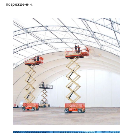
повреждений.