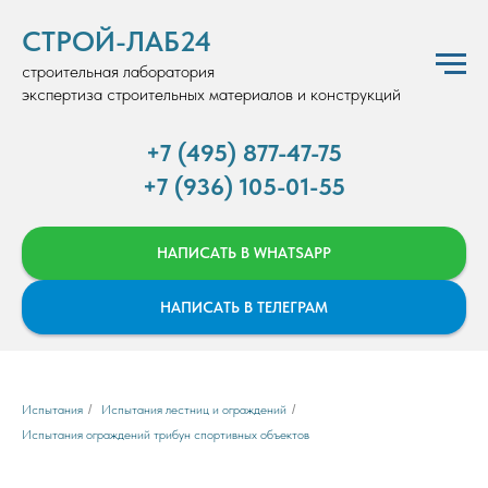
СТРОЙ-ЛАБ24
строительная лаборатория
экспертиза строительных материалов и конструкций
+7 (495) 877-47-75
+7 (936) 105-01-55
НАПИСАТЬ В WHATSAPP
НАПИСАТЬ В ТЕЛЕГРАМ
Испытания
/
Испытания лестниц и ограждений
/
Испытания ограждений трибун спортивных объектов