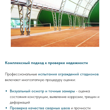
Комплексный подход к проверке надежности
Профессиональные
испытания ограждений стадионов
включают многоэтапную процедуру оценки:
Визуальный осмотр и точные замеры
- оценка
состояния конструкции, выявление коррозии, трещин и
деформаций
Проверка качества сварных швов
и прочности