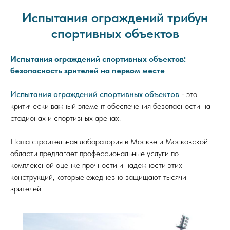
Испытания ограждений трибун
спортивных объектов
Испытания ограждений спортивных объектов:
безопасность зрителей на первом месте
Испытания ограждений спортивных объектов
- это
критически важный элемент обеспечения безопасности на
стадионах и спортивных аренах.
Наша строительная лаборатория в Москве и Московской
области предлагает профессиональные услуги по
комплексной оценке прочности и надежности этих
конструкций, которые ежедневно защищают тысячи
зрителей.