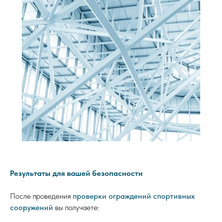
Результаты для вашей безопасности
После проведения
проверки ограждений спортивных
сооружений
вы получаете: