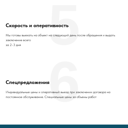
5
Скорость и оперативность
Мы готовы выехать на объект на следующий день после обращения и выдать
заключение всего
за 2-3 дня
6
Спецпредложения
Индивидуальные цены и оперативный выезд при заключении договора на
постоянное обслуживание. Специальные цены за объемы работ