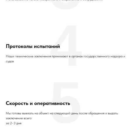
4
Протоколы испытаний
Наши технические заключения принимают в органах государственного надзора и
судах
5
Скорость и оперативность
Мы готовы выехать на объект на следующий день после обращения и выдать
заключение всего
за 2-3 дня