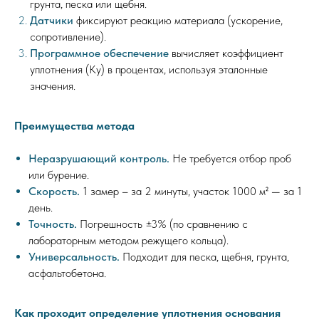
грунта, песка или щебня.
Датчики
фиксируют реакцию материала (ускорение,
сопротивление).
Программное обеспечение
вычисляет коэффициент
уплотнения (Kу) в процентах, используя эталонные
значения.
Преимущества метода
Неразрушающий контроль.
Не требуется отбор проб
или бурение.
Скорость.
1 замер – за 2 минуты, участок 1000 м² — за 1
день.
Точность.
Погрешность ±3% (по сравнению с
лабораторным методом режущего кольца).
Универсальность.
Подходит для песка, щебня, грунта,
асфальтобетона.
Как проходит определение уплотнения основания