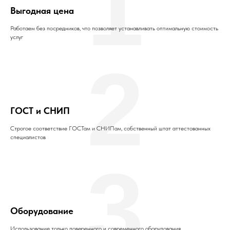
1
Выгодная цена
Работаем без посредников, что позволяет устанавливать оптимальную стоимость
услуг
2
ГОСТ и СНИП
Строгое соответствие ГОСТам и СНИПам, собственный штат аттестованных
специалистов
3
Оборудование
Использование только поверенного и современного оборудования