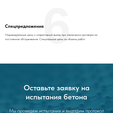
6
Спецпредложения
Индивидуальные цены и оперативный выезд при заключении договора на
постоянное обслуживание. Специальные цены за объемы работ
Оставьте заявку на
испытания бетона
Мы проведем испытания и выдадим протокол